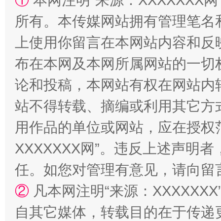
①
本网注明“来源：XXXXXXX网
所有。本传媒网站拥有管理笔名
上使用你留言在本网站内容和反
布在本网及本网所属网站的一切
招工难、用工荒背后
论和投稿，本网站有权在网站内
站不得转载、摘编或利用其它方
用作品的单位或网站，应在授权
XXXXXXX网”。违反上述声
任。如您对管理有意见，请向留
②
凡本网注明“来源：XXXXX
网上购药对药下症？
自其它媒体，转载目的在于传递