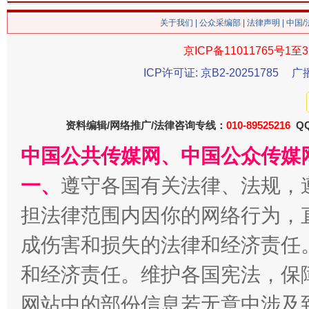
关于我们
|
公众采编部
|
法律声明
| 中国
京ICP备11011765号1至3
ICP许可证: 京B2-20251785
广
生
“刷贴”乱象丛生
资料编辑/网络推广/法律咨询专线：
010-89525216
QQ
中国公共传媒网、中国公众传媒
一、
遵守各国有关法律、法规，
担法律范围内因你的网络行为，
成伤害和损失的法律和经济责任
和经济责任。维护各国宪法，保
揭批美国五大"原罪"
"炒
网站中的部份信息若无意中涉及