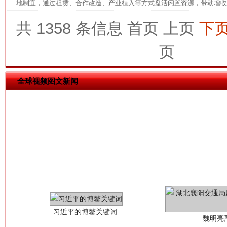
地制宜，通过租赁、合作改造、产业植入等方式盘活闲置资源，带动增收。
共 1358 条信息
首页
上页
下
今
在谋一域中谋全局
页
全球视频图文新闻
习近平的博鳌关键词
魏明亮