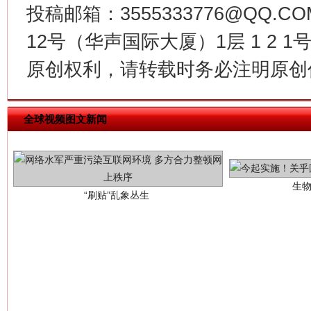
投稿邮箱：3555333776@QQ
12号（华声国际大厦）1层 1 2
原创权利，请转载时务必注明原创作
生
“刷贴”乱象丛生
全球视频图文新闻
揭批美国五大"原罪"
"炒