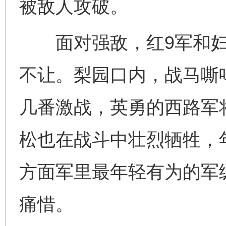
被敌人攻破。
面对强敌，红9军和妇
不让。梨园口内，战马嘶
几番激战，英勇的西路军
松也在战斗中壮烈牺牲，年
方面军里最年轻有为的军
痛惜。