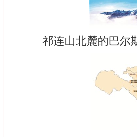
祁连山北麓的巴尔斯