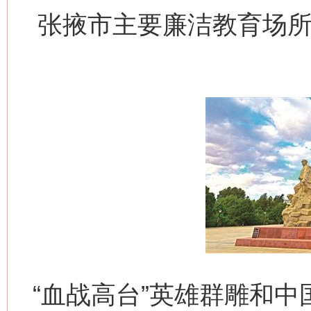
张掖市主要廉洁教育场所
“血战高台”英雄群雕和