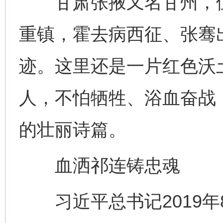
甘肃张掖又名甘州，位
重镇，霍去病西征、张骞
迹。这里还是一片红色沃
人，不怕牺牲、浴血奋战
的壮丽诗篇。
血洒祁连铸忠魂
习近平总书记2019年