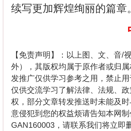
续写更加辉煌绚丽的篇章
今
在谋一域中谋全局
【免责声明】：以上图、文、音/
外），其版权均属于原作者或归属
发推广仅供学习参考之用，禁止用
仅供交流学习了解法律、法规、政
习近平的博鳌关键词
魏明亮
权，部分文章转发推送时未能及时
意侵犯到您的权益烦请告知本网制作采编
GAN160003，请联系我们将立即删