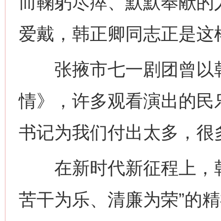
而鞠躬尽瘁、默默奉献的
爱戴，韩正卿同志正是这
张掖市七一剧团曾以韩
情》，许多观看演出的民
书记为我们付出太多，很
在新时代新征程上，韩
苦干为乐、清廉为荣”的
网上购药对药下症？