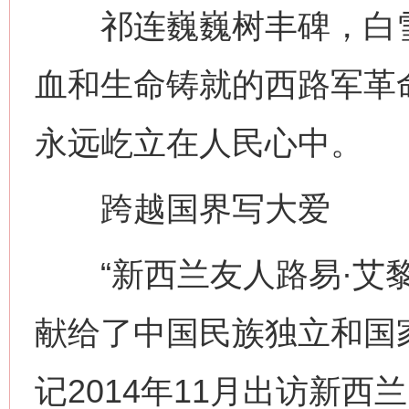
祁连巍巍树丰碑，白雪
血和生命铸就的西路军革
永远屹立在人民心中。
跨越国界写大爱
“新西兰友人路易·艾黎
献给了中国民族独立和国
记2014年11月出访新