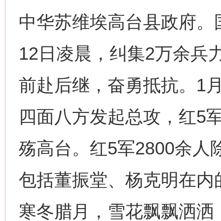
中华苏维埃高台县政府。
12日凌晨，纠集2万余兵
前赴后继，奋勇抵抗。1月
四面八方发起总攻，红5
殇高台。红5军2800余
包括董振堂、杨克明在内
寒冬腊月，雪花飘飘洒洒