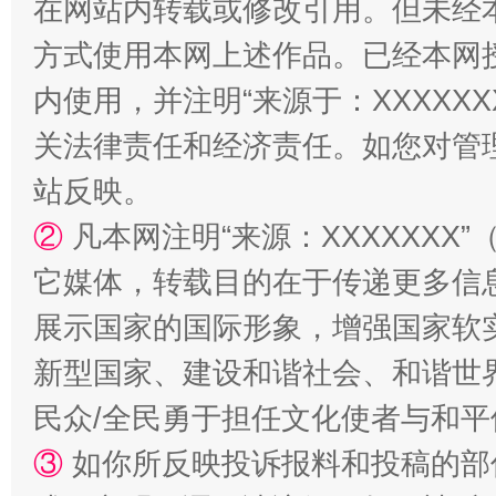
在网站内转载或修改引用。但未经
方式使用本网上述作品。已经本网
站台名比不上好声名
内使用，并注明“来源于：XXXXX
关法律责任和经济责任。如您对管
站反映。
②
凡本网注明“来源：XXXXXX
它媒体，转载目的在于传递更多信
展示国家的国际形象，增强国家软
漫山遍野的桃花与雪山、麦地、白藏房
除了
新型国家、建设和谐社会、和谐世界
民众/全民勇于担任文化使者与和
③
如你所反映投诉报料和投稿的部