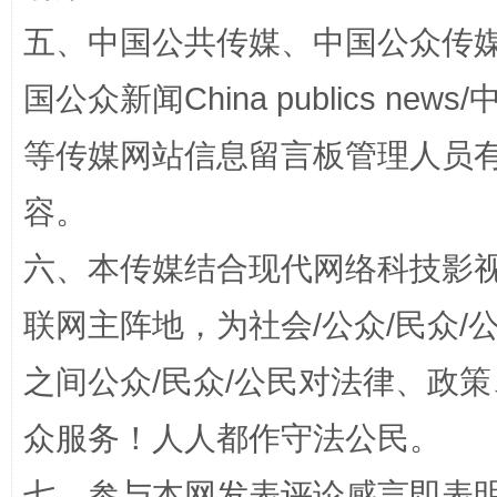
五、中国公共传媒、中国公众传媒、中国全
国公众新闻China publics news/中
等传媒网站信息留言板管理人员
容。
招工难、用工荒背后
六、本传媒结合现代网络科技影
联网主阵地，为社会/公众/民众
之间公众/民众/公民对法律、政
众服务！人人都作守法公民。
七、参与本网发表评论感言即表明
网上购药对药下症？