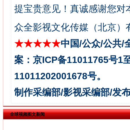
提宝贵意见！真诚感谢您对
众全影视文化传媒（北京）有
今
在谋一域中谋全局
★★★★★
中国/公众/公共/
案：京ICP备11011765号
11011202001678号。
制作采编部/影视采编部/发
习近平的博鳌关键词
全球视频图文新闻
魏明亮