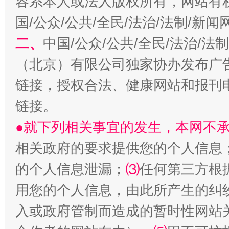
容系本人或法人版权所有，网站有
国/公众/公共/全民/法治/法制/新
二、
中国/公众/公共/全民/法治/
（北京）有限公司独家协办发布广
链接，授权合法、健康网站和报刊
生
“刷贴”乱象丛生
链接。
●就下列相关事宜的发生，本网不
相关政府的要求提供您的个人信息
的个人信息泄漏；
⑶
任何第三方根
用您的个人信息，由此所产生的纠
入或政府管制而造成的暂时性网站
揭批美国五大"原罪"
"炒