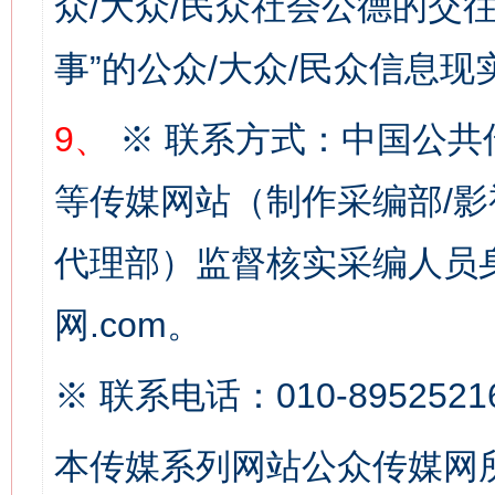
众/大众/民众社会公德的交往
网上购药对药下症？
事”的公众/大众/民众信息现
9、
※ 联系方式：中国公共
等传媒网站（制作采编部/影
代理部）监督核实采编人员身
网.com。
这是一记警钟！
谢
※ 联系电话：010-8952521
本传媒系列网站公众传媒网