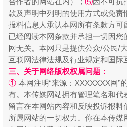
合作者的网站在内）；
⑸
因不可抗
款及声明中列明的使用方式或免责
报料信息人承认本网所有条款方可
已经阅读本网条款并承担一切因您
网无关。本网只是提供公众/公民/
互联网法律法规及行业规定和国际
三、关于网络版权权属问题：
解纷+调解+退费，一次搞定
①
本网注明“来源：XXXXXXX网”
有。本传媒网站拥有管理笔名和代
留言在本网站内容和反映投诉报料
所属网站的一切权力。你在本传媒