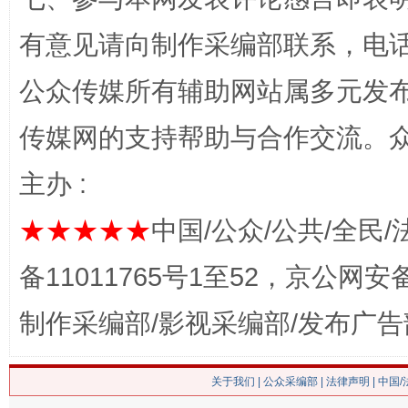
有意见请向制作采编部联系，电话：0
公众传媒所有辅助网站属多元发
传媒网的支持帮助与合作交流。
主办 :
★★★★★
中国/公众/公共/全民/
这是一记警钟！
谢
备11011765号1至52，京公网安备：
制作采编部/影视采编部/发布广告
关于我们
|
公众采编部
|
法律声明
| 中国