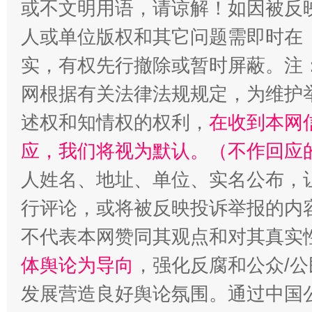
或不文明用语，请谅解！如因被反
人或单位版权和其它问题需即时在
实，有权先行撤除或暂时屏蔽。注
网根据有关法律法规规定，为维护
招工难、用工荒背后
述权和知情权的权利，
在收到本网
应，我们将视为默认。（不作回应
人姓名、地址、单位、实名公布，让
行评论，或将被反映投诉举报的内
不代表本网赞同其观点和对其真实
体舆论为导向
，强化反腐和公众/公
发展营造良好舆论氛围。通过中国公