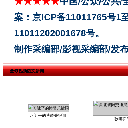
★★★★★
中国/公众/公共/
今
在谋一域中谋全局
案：京ICP备11011765号
11011202001678号。
制作采编部/影视采编部/发
全球视频图文新闻
习近平的博鳌关键词
魏明亮