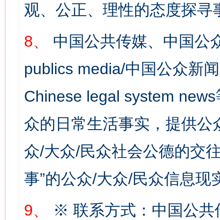
观、公正、理性的态度探寻
8、
中国公共传媒、中国公众
publics media/中国公众新闻
Chinese legal syste
众的日常生活事实，提供公众
众/大众/民众社会公德的交往
事”的公众/大众/民众信息现
网上购药对药下症？
9、
※ 联系方式：中国公共