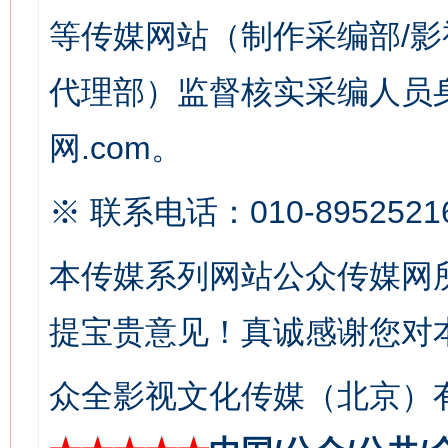
等传媒网站（制作采编部/影
代理部）监督核实采编人员身
网.com。
这是一记警钟！
谢
※ 联系电话：010-8952521
本传媒系列网站公众传媒网
提宝贵意见！真诚感谢您对
众全影视文化传媒（北京）有