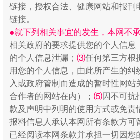
链接，授权合法、健康网站和报刊
链接。
生
“刷贴”乱象丛生
●就下列相关事宜的发生，本网不
相关政府的要求提供您的个人信息
的个人信息泄漏；
⑶
任何第三方根
用您的个人信息，由此所产生的纠
入或政府管制而造成的暂时性网站
合作者的网站在内）；
⑸
因不可抗
揭批美国五大"原罪"
"炒
款及声明中列明的使用方式或免责
报料信息人承认本网所有条款方可
已经阅读本网条款并承担一切因您