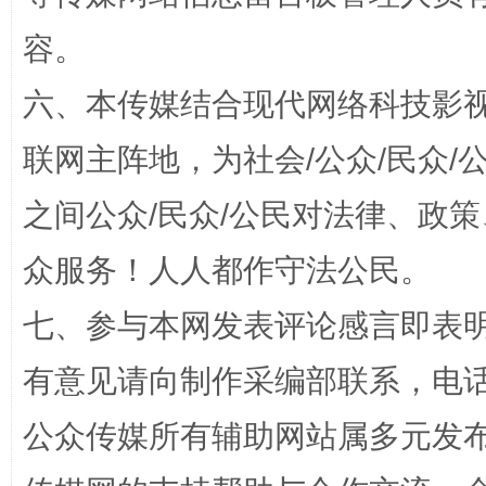
容。
六、本传媒结合现代网络科技影
招工难、用工荒背后
联网主阵地，为社会/公众/民众
之间公众/民众/公民对法律、政
众服务！人人都作守法公民。
七、参与本网发表评论感言即表明
网上购药对药下症？
有意见请向制作采编部联系，电话：0
公众传媒所有辅助网站属多元发