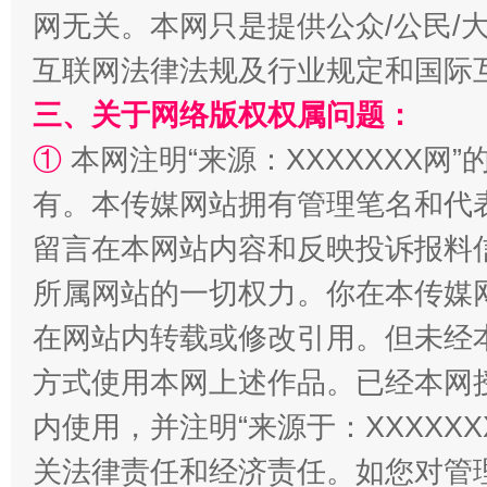
网无关。本网只是提供公众/公民/
互联网法律法规及行业规定和国际
三、关于网络版权权属问题：
①
本网注明“来源：XXXXXXX网”
解纷+调解+退费，一次搞定
有。本传媒网站拥有管理笔名和代
留言在本网站内容和反映投诉报料
所属网站的一切权力。你在本传媒
在网站内转载或修改引用。但未经
方式使用本网上述作品。已经本网
内使用，并注明“来源于：XXXXX
站台名比不上好声名
关法律责任和经济责任。如您对管