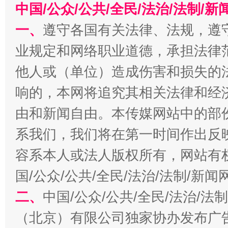
中国/公众/公共/全民/法治/法制/
一、
遵守各国有关法律、法规，遵
业规定和网络职业道德，承担法律
他人或（单位）造成伤害和损失的
响的，本网将追究其相关法律和经
由和新闻自由。本传媒网站中的部
习近平的博鳌关键词
魏明亮
系我们，我们将在第一时间作出反
容系本人或法人版权所有，网站有
国/公众/公共/全民/法治/法制/新
二、
中国/公众/公共/全民/法治/
（北京）有限公司独家协办发布广