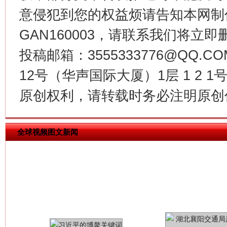
意侵犯到您的权益烦请告知本网制作采编
GAN160003，请联系我们将立即删
今
在谋一域中谋全局
投稿邮箱：3555333776@QQ
12号（华声国际大厦）1层 1 2
原创权利，请转载时务必注明原创作
全球视频图文新闻
习近平的博鳌关键词
魏明亮