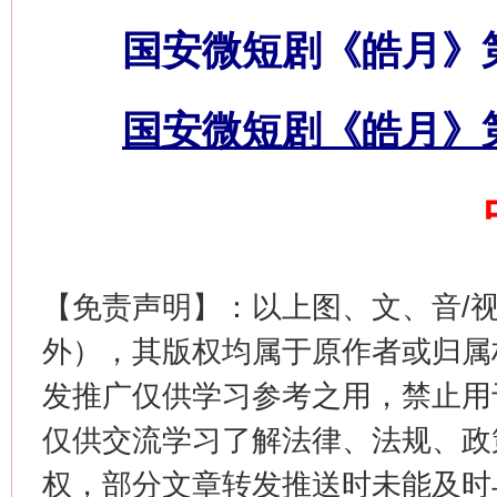
网上购药对药下症？
国安微短剧《皓月》
国安微短剧《皓月》
这是一记警钟！
谢
【免责声明】：以上图、文、音/
外），其版权均属于原作者或归属
发推广仅供学习参考之用，禁止用
仅供交流学习了解法律、法规、政
权，部分文章转发推送时未能及时