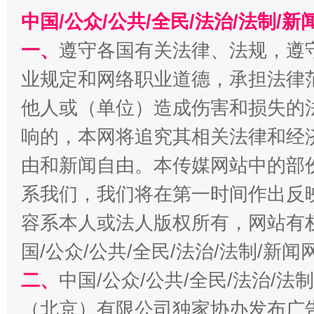
中国/公众/公共/全民/法治/法制/
今
在谋一域中谋全局
一、
遵守各国有关法律、法规，遵
业规定和网络职业道德，承担法律
他人或（单位）造成伤害和损失的
响的，本网将追究其相关法律和经
由和新闻自由。本传媒网站中的部
系我们，我们将在第一时间作出反
容系本人或法人版权所有，网站有
习近平的博鳌关键词
魏明亮
国/公众/公共/全民/法治/法制/新
二、
中国/公众/公共/全民/法治/
（北京）有限公司独家协办发布广