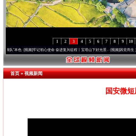
1
2
3
4
5
6
7
8
9
10
色
·[视频]
牢记初心使命 奋进复兴征程丨宝塔山下好光景..
·[视频]
因党而生 为党而战——
首页
»
视频新闻
国安微短