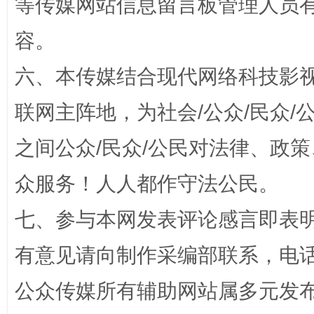
等传媒网站信息留言板管理人员
容。
六、本传媒结合现代网络科技影
联网主阵地，为社会/公众/民众
招工难、用工荒背后
之间公众/民众/公民对法律、政
众服务！人人都作守法公民。
七、参与本网发表评论感言即表明
有意见请向制作采编部联系，电话：0
公众传媒所有辅助网站属多元发
网上购药对药下症？