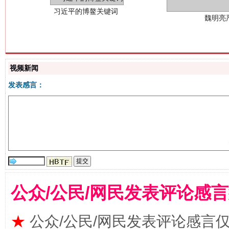
视频新闻
发表感言：
生
“刷贴”乱象丛生
公众/公民/网民发表评论感
★
公众/公民/网民发表评论感言
揭批美国五大"原罪"
"炒