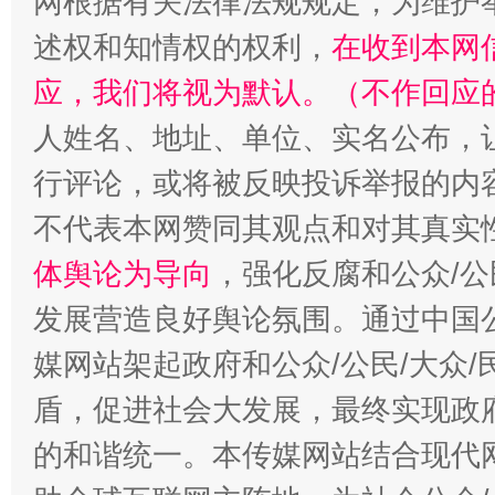
网根据有关法律法规规定，为维护
述权和知情权的权利，
在收到本网
应，我们将视为默认。（不作回应
人姓名、地址、单位、实名公布，让
招工难、用工荒背后
行评论，或将被反映投诉举报的内
不代表本网赞同其观点和对其真实
体舆论为导向
，强化反腐和公众/公
发展营造良好舆论氛围。通过中国公
媒网站架起政府和公众/公民/大众
盾，促进社会大发展，最终实现政府
的和谐统一。本传媒网站结合现代