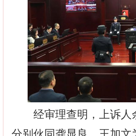
经审理查明，上诉人余华英
分别伙同龚显良、王加文