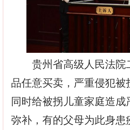
贵州省高级人民法院二
品任意买卖，严重侵犯被
同时给被拐儿童家庭造成
弥补，有的父母为此身患