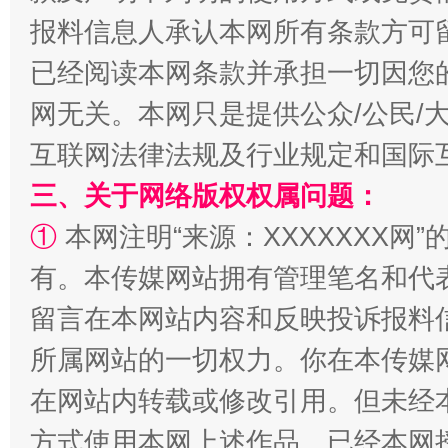
报料信息人承认本网所有条款方可
已经阅读本网条款并承担一切因您
网无关。本网只是提供公众/公民/
互联网法律法规及行业规定和国际
三、关于网络版权权属问题：
解纷+调解+退费，一次搞定
①
本网注明“来源：XXXXXXX网”
有。本传媒网站拥有管理笔名和代
留言在本网站内容和反映投诉报料
所属网站的一切权力。你在本传媒
在网站内转载或修改引用。但未经
方式使用本网上述作品。已经本网
站台名比不上好声名