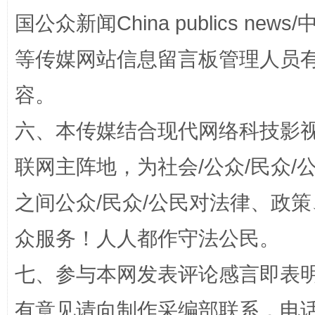
国公众新闻China publics news/中
等传媒网站信息留言板管理人员
容。
招工难、用工荒背后
六、本传媒结合现代网络科技影
联网主阵地，为社会/公众/民众
之间公众/民众/公民对法律、政
众服务！人人都作守法公民。
七、参与本网发表评论感言即表明
网上购药对药下症？
有意见请向制作采编部联系，电话：0