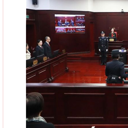
网上购药对药下症？