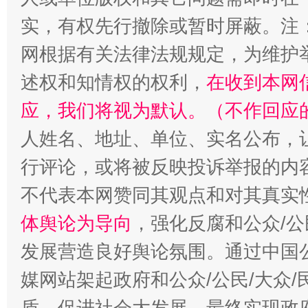
实，有权先行撤除或暂时屏蔽。注
网根据有关法律法规规定，为维护
招工难、用工荒背后
述权和知情权的权利，
在收到本网
应，我们将视为默认。（不作回应
人姓名、地址、单位、实名公布，让
行评论，或将被反映投诉举报的内
不代表本网赞同其观点和对其真实
体舆论为导向
，强化反腐和公众/公
发展营造良好舆论氛围。通过中国公
媒网站架起政府和公众/公民/大众
盾，促进社会大发展，最终实现政府