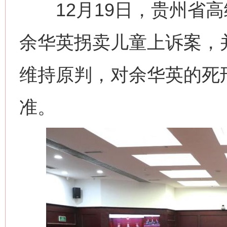
12月19日，贵州省高
余华英拐卖儿童上诉案，
维持原判，对余华英的死
准。