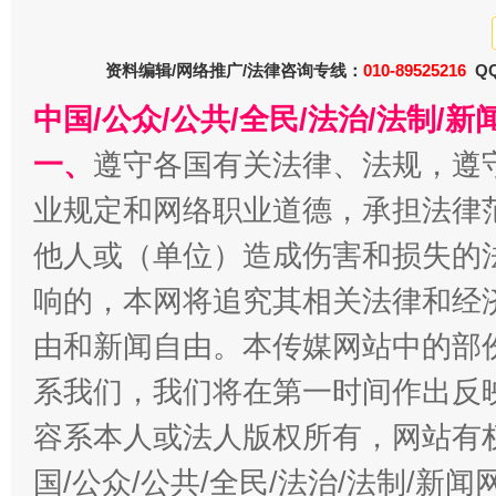
今
在谋一域中谋全局
资料编辑/网络推广/法律咨询专线：
010-89525216
QQ
中国/公众/公共/全民/法治/法制/
一、
遵守各国有关法律、法规，遵
业规定和网络职业道德，承担法律
他人或（单位）造成伤害和损失的
响的，本网将追究其相关法律和经
习近平的博鳌关键词
魏明亮
由和新闻自由。本传媒网站中的部
系我们，我们将在第一时间作出反
容系本人或法人版权所有，网站有
国/公众/公共/全民/法治/法制/新