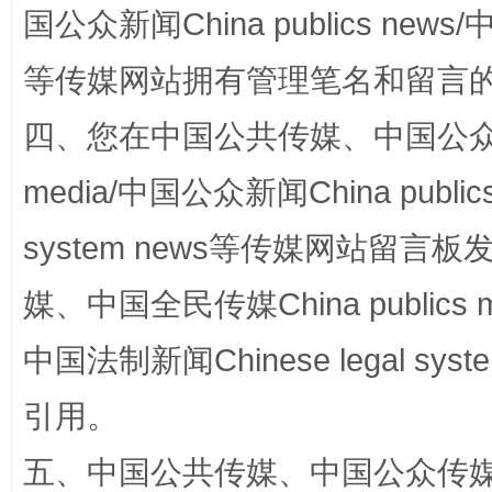
国公众新闻China publics news/中
站台名比不上好声名
等传媒网站拥有管理笔名和留言
四、您在中国公共传媒、中国公众传媒、
media/中国公众新闻China public
system news等传媒网站留
媒、中国全民传媒China publics me
漫山遍野的桃花与雪山、麦地、白藏房
除了
中国法制新闻Chinese legal 
引用。
五、中国公共传媒、中国公众传媒、中国全