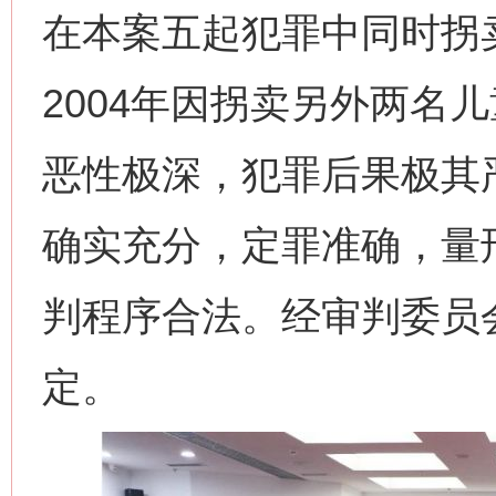
在本案五起犯罪中同时拐
2004年因拐卖另外两名
恶性极深，犯罪后果极其
确实充分，定罪准确，量
判程序合法。经审判委员
定。