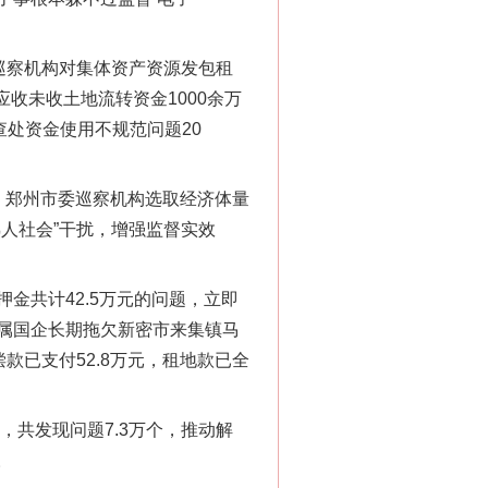
巡察机构对集体资产资源发包租
收未收土地流转资金1000余万
查处资金使用不规范问题20
郑州市委巡察机构选取经济体量
人社会”干扰，增强监督实效
金共计42.5万元的问题，立即
属国企长期拖欠新密市来集镇马
款已支付52.8万元，租地款已全
共发现问题7.3万个，推动解
。