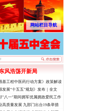
网站栏目导航
东风浩荡开新局
强基工程中医药行动方案》政策解读
源发展“十五五”规划》发布｜全文
好"八一"期间拥军优属拥政爱民工作
业高质量发展 九部门出台19条举措