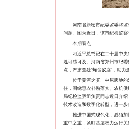
河南省新密市纪委监委将监督
问题。图为近日，该市纪检监察
本期看点
习近平总书记在二十届中央纪
姓可感可及。河南省郑州市纪委
点，严肃查处“蝇贪蚁腐”，助
位于黄河之滨、中原腹地的河南
任，围绕惠农补贴落实、农机供
局纪检监察组负责同志近日介绍
技术改造和数字化转型，进一步
推进中国式现代化，必须加快
重中之重，紧盯基层权力运行关