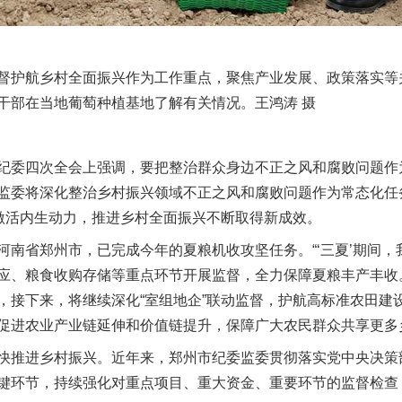
护航乡村全面振兴作为工作重点，聚焦产业发展、政策落实等
干部在当地葡萄种植基地了解有关情况。王鸿涛 摄
委四次全会上强调，要把整治群众身边不正之风和腐败问题作
监委将深化整治乡村振兴领域不正之风和腐败问题作为常态化任
力激活内生动力，推进乡村全面振兴不断取得新成效。
省郑州市，已完成今年的夏粮机收攻坚任务。“‘三夏’期间，
应、粮食收购存储等重点环节开展监督，全力保障夏粮丰产丰收
，接下来，将继续深化“室组地企”联动监督，护航高标准农田建
促进农业产业链延伸和价值链提升，保障广大农民群众共享更多
推进乡村振兴。近年来，郑州市纪委监委贯彻落实党中央决策
键环节，持续强化对重点项目、重大资金、重要环节的监督检查，