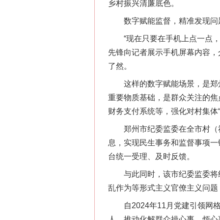
乡村振兴清廉底色。
数字赋能监督，精准发现问
“现在只要在手机上点一点，村
先锋向记者展示手机屏幕内容，
了然。
这样的数字赋能场景，是郑州市
重要物质基础，是群众关注的焦
财务支付系统等，强化对村集体
郑州市纪委监委在全市村（社区
息，实现民生事务和监督事项一
台统一受理、及时反馈。
与此同时，该市纪委监委将纪
乱作为等形式主义官僚主义问题
自2024年11月党建引领网格
人，推动化解群众操心事、烦心