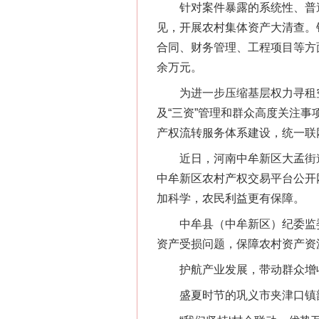
针对案件暴露的系统性、普遍性
见，开展农村集体资产大清查。
合同、财务管理、工程项目等方面
余万元。
为进一步压缩基层权力寻租空
及“三资”管理和群众高度关注
产权流转服务体系建设，统一联
近日，河南中牟新区大孟街道朱
中牟新区农村产权交易平台公开
加科学，农民利益更有保障。
中牟县（中牟新区）纪委监委
资产受损问题，保障农村资产资
护航产业发展，带动群众增
盛夏时节的巩义市夹津口镇韵