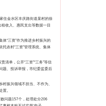
”家住金水区丰庆路街道杲村的徐
出租收入、惠民支出等数据一目
体“三资”作为推进乡村振兴的
托农村“三资”管理系统、集体
清单，公开“三资”“三务”等信
问题、投诉举报，市纪委监委后
乡村振兴领域不担当、不作为、
处置。
问题157个，处理处分206
了事根本躲不过监督‘电子