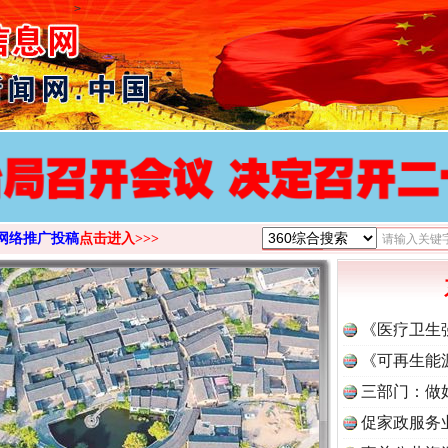
>
网络推广投稿
点击进入>>>
《医疗卫生
《可再生能
三部门：做
促家政服务