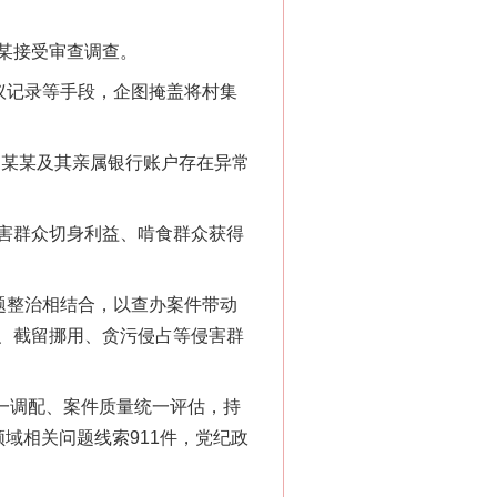
某接受审查调查。
议记录等手段，企图掩盖将村集
某某及其亲属银行账户存在异常
害群众切身利益、啃食群众获得
题整治相结合，以查办案件带动
、截留挪用、贪污侵占等侵害群
一调配、案件质量统一评估，持
域相关问题线索911件，党纪政