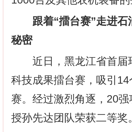
跟着“擂台赛”走进石
秘密
近日，黑龙江省首届环
科技成果擂台赛，吸引14
赛。经过激烈角逐，20
授孙先达团队荣获二等奖