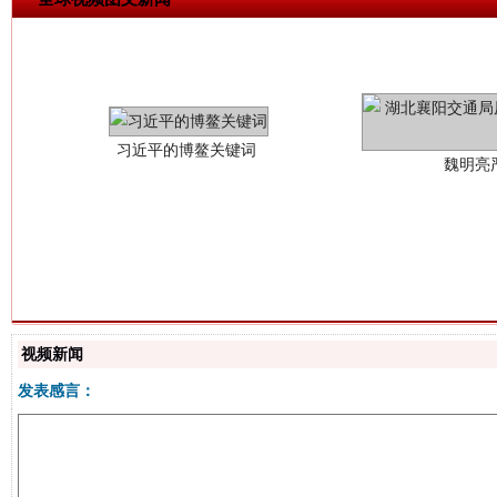
习近平的博鳌关键词
魏明亮
生
“刷贴”乱象丛生
视频新闻
发表感言：