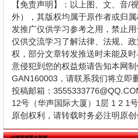
【免责声明】：以上图、文、音/
外），其版权均属于原作者或归属
发推广仅供学习参考之用，禁止用
仅供交流学习了解法律、法规、政
权，部分文章转发推送时未能及时
今
在谋一域中谋全局
意侵犯到您的权益烦请告知本网制作采编
GAN160003，请联系我们将立即删
投稿邮箱：3555333776@QQ
12号（华声国际大厦）1层 1 2
原创权利，请转载时务必注明原创作
全球视频图文新闻