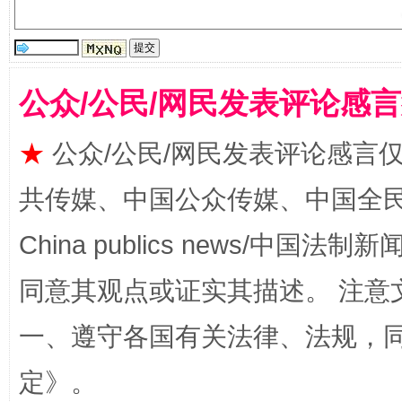
揭批美国五大"原罪"
"炒
公众/公民/网民发表评论感
★
公众/公民/网民发表评论感言
共传媒、中国公众传媒、中国全民传媒Ch
China publics news/中国法制新闻
同意其观点或证实其描述。 注意
解纷+调解+退费，一次搞定
一、遵守各国有关法律、法规，
定
》。