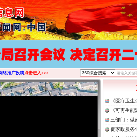
>
网络推广投稿
点击进入>>>
《医疗卫生
《可再生能
三部门：做
促家政服务