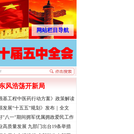
网站栏目导航
东风浩荡开新局
强基工程中医药行动方案》政策解读
源发展“十五五”规划》发布｜全文
好"八一"期间拥军优属拥政爱民工作
业高质量发展 九部门出台19条举措