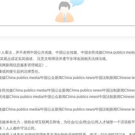
生物安全法正式实施
，并不表明中国公共传媒、中国公众传媒、中国全民传媒China publics media/中国公
s等传媒网站同意其观点或证实其描述。 注意文明用语并遵守全球各国相关法律法规。
联网新闻信息服务管理规定
》。
接或间接引起的法律责任。
publics media/中国公众新闻China publics news/中国法制新闻Chinese l
a publics media/中国公众新闻China publics news/中国法制新闻Chinese
 publics media/中国公众新闻China publics news/中国法制新闻Chinese 
"炒鞋教程"里的骗局
publics media/中国公众新闻China publics news/中国法制新闻Chinese l
媒体有生力，借助全球互联网主阵地，为社会/公众/民众/公民人才铺垫一个话语权平
务！人人都作守法公民。
接受上述条款,如您对管理有意见请向制作采编部联系，电话：010-89525216。