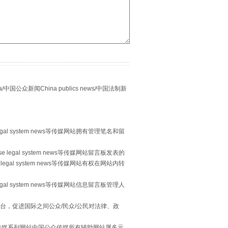
别拿“量子”当幌子
众新闻China publics news/中国法制新
egal system news等传媒网站拥有管理笔名和留
 legal system news等传媒网站留言板发表的
legal system news等传媒网站有权在网站内转
习近平的“航天情”
egal system news等传媒网站信息留言板管理人
台，促进国际之间公众/民众/公民对法律、政
本传媒系列网站中国公众传媒所有辅助网站属多元