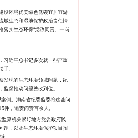
建设环境优美绿色低碳宜居宜游
流域生态和湿地保护政治责任情
格落实生态环保“党政同责、一岗
，习近平总书记多次就一些严重
松手。
察发现的生态环境领域问题，纪
，监督推动问题整改到位。
型案例。湖南省纪委监委将这些问
15件，追责问责百余人。
检监察机关紧盯地方党委政府践
问题，以及生态环境保护项目招
益链。