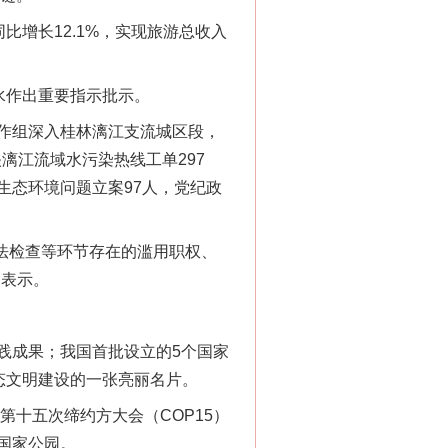
比增长12.1%，实现旅游总收入
水作出重要指示批示。
作组深入桂林漓江支流城区段，
漓江流域水污染热线工单297
生态环境问题立案97人，党纪政
法检查等环节存在的滥用职权、
勇表示。
成果；我国首批设立的5个国家
态文明建设的一张亮丽名片。
十五次缔约方大会（COP15）
国家公园。