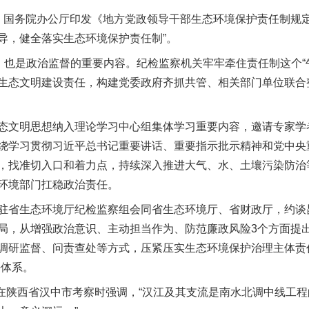
务院办公厅印发《地方党政领导干部生态环境保护责任制规定
导，健全落实生态环境保护责任制”。
也是政治监督的重要内容。纪检监察机关牢牢牵住责任制这个“
生态文明建设责任，构建党委政府齐抓共管、相关部门单位联合
文明思想纳入理论学习中心组集体学习重要内容，邀请专家学
绕学习贯彻习近平总书记重要讲话、重要指示批示精神和党中央
，找准切入口和着力点，持续深入推进大气、水、土壤污染防治等
环境部门扛稳政治责任。
省生态环境厅纪检监察组会同省生态环境厅、省财政厅，约谈
局，从增强政治意识、主动担当作为、防范廉政风险3个方面提
调研监督、问责查处等方式，压紧压实生态环境保护治理主体责
任体系。
在陕西省汉中市考察时强调，“汉江及其支流是南水北调中线工