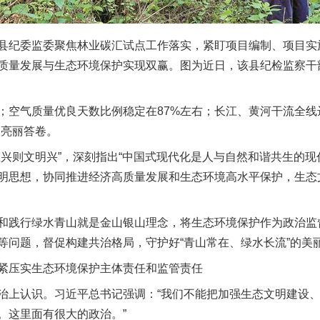
纪委监委聚焦林业碳汇试点工作落实，紧盯项目编制、项目实
质量发展与生态环境保护实现双赢。图为近日，该县纪检监察干
空气质量优良天数比例稳定在87%左右；长江、黄河干流全线
出亮丽答卷。
则文明兴”，深刻指出“中国式现代化是人与自然和谐共生的现代
明思想，协同推进经济高质量发展和生态环境高水平保护，生态
践行绿水青山就是金山银山理念，将生态环境保护作为政治监
等问题，督促构建共治格局，守护好“青山常在、绿水长流”的美
压实生态环境保护主体责任和监管责任
上认识。习近平总书记强调：“我们不能把加强生态文明建设、
。这里面有很大的政治。”