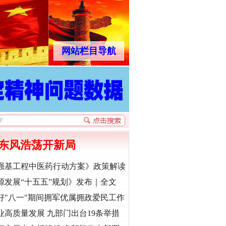
网站栏目导航
东风浩荡开新局
强基工程中医药行动方案》政策解读
源发展“十五五”规划》发布｜全文
好"八一"期间拥军优属拥政爱民工作
业高质量发展 九部门出台19条举措