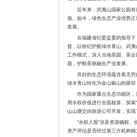
近年来，武夷山国家公园有序
值。如今，绿色生态产业优势正
发展。
在福建省纪委监委的指导下，
督，以铁纪护航绿水青山。武夷
工作模式，深入当地茶园、茶企
题，护航茶旅融合产业发展。
良好的生态环境蕴含着无穷的
绿水青山转化为金山银山的路径
网上购药对药下症？
作为国家重点生态功能区，浙江
用水权价值进行全面核算，探索
山山塘交由旅游公司开发，实现了
“水权入股”涉及资源确权、价
资产评估是否经过第三方机构独