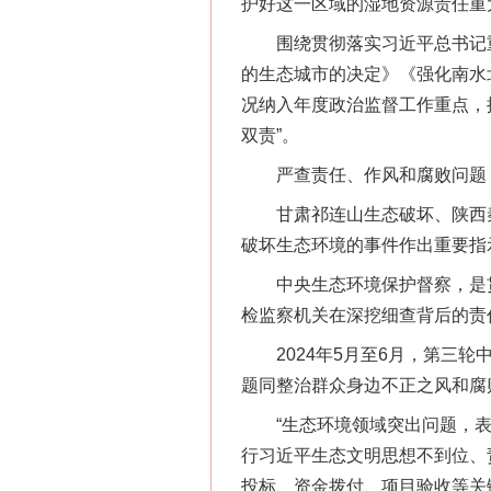
护好这一区域的湿地资源责任重
围绕贯彻落实习近平总书记重
的生态城市的决定》《强化南水
况纳入年度政治监督工作重点，
双责”。
严查责任、作风和腐败问题，
甘肃祁连山生态破坏、陕西秦
破坏生态环境的事件作出重要指
中央生态环境保护督察，是贯
检监察机关在深挖细查背后的责
2024年5月至6月，第三轮
题同整治群众身边不正之风和腐
“生态环境领域突出问题，表象
行习近平生态文明思想不到位、
投标、资金拨付、项目验收等关键