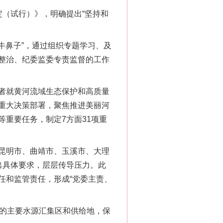
（试行）》，明确提出“坚持和
牛鼻子”，通过组织专题学习、及
整治、纪委监委专责监督的工作
者就黄河流域生态保护和高质量
重大决策部署，聚焦推进美丽河
重要任务，制定7方面31项重
昆明市、曲靖市、玉溪市、大理
出具体要求，层层传导压力。此
任和监管责任，形成“党委主责、
程的主要水源汇集区和供给地，保