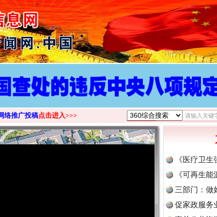
>
网络推广投稿
点击进入>>>
《医疗卫生
《可再生能
三部门：做
促家政服务