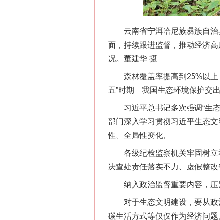
云南省宁洱哈尼族彝族自治县
面，持续跟进监督，推动经济高
况。董建华 摄
森林覆盖率提高到25%以上；
五”时期，我国生态环境保护交
习近平总书记多次强调“生态兴
部门深入学习贯彻习近平生态文
性、全局性变化。
各级纪检监察机关牢固树立和
决查处责任落实不力、虚假整改
纳入政治监督重要内容，压紧
对于生态文明建设，要从政治
碳生活方式等仅仅作为经济问题