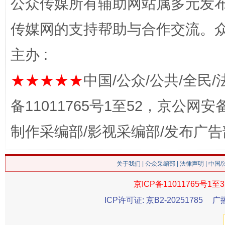
公众传媒所有辅助网站属多元发
传媒网的支持帮助与合作交流。
主办 :
今
在谋一域中谋全局
★★★★★
中国/公众/公共/全民/
备11011765号1至52，京公网安备：
制作采编部/影视采编部/发布广告
关于我们
|
公众采编部
|
法律声明
| 中国
京ICP备11011765号1至3
习近平的博鳌关键词
ICP许可证: 京B2-20251785
广
魏明亮