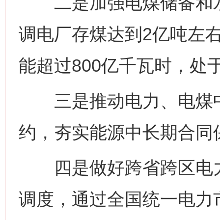
二是加强电煤储备和水
调电厂存煤达到2亿吨左右
网上购药对药下症？
能超过800亿千瓦时，处
三是推动电力、电煤中
约，夯实能源中长期合同保
四是做好跨省跨区电力
这是一记警钟！
谢
调度，通过全国统一电力