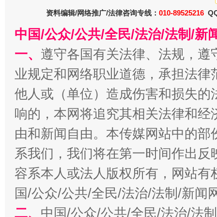
资料编辑/网络推广/法律咨询专线：
010-89525216
QQ
中国/公众/公共/全民/法治/法制/
一、
遵守各国有关法律、法规，遵
业规定和网络职业道德，承担法律
他人或（单位）造成伤害和损失的
生
“刷贴”乱象丛生
响的，本网将追究其相关法律和经
由和新闻自由。本传媒网站中的部
系我们，我们将在第一时间作出反
容系本人或法人版权所有，网站有
国/公众/公共/全民/法治/法制/新
二、
中国/公众/公共/全民/法治/