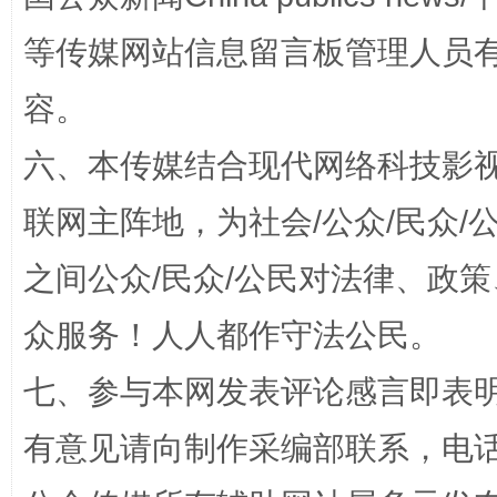
等传媒网站信息留言板管理人员
网上购药对药下症？
容。
六、本传媒结合现代网络科技影
联网主阵地，为社会/公众/民众
之间公众/民众/公民对法律、政
众服务！人人都作守法公民。
这是一记警钟！
谢
七、参与本网发表评论感言即表明
有意见请向制作采编部联系，电话：0