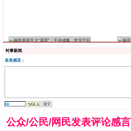
揭批美国五大"原罪"
"炒
时事新闻
发表感言：
解纷+调解+退费，一次搞定
公众/公民/网民发表评论感