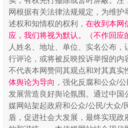
实，有权先行撤除或暂时屏蔽。注
网根据有关法律法规规定，为维护
述权和知情权的权利，
在收到本网
应，我们将视为默认。（不作回应
人姓名、地址、单位、实名公布，让
行评论，或将被反映投诉举报的内
不代表本网赞同其观点和对其真实
体舆论为导向
，强化反腐和公众/公
发展营造良好舆论氛围。通过中国公
媒网站架起政府和公众/公民/大众
盾，促进社会大发展，最终实现政府