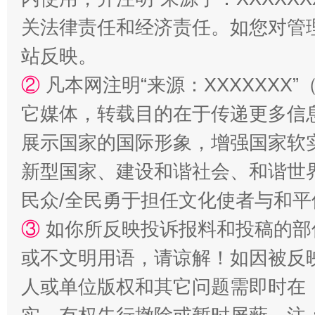
关法律责任和经济责任。如您对管
站反映。
②
凡本网注明“来源：XXXXXX
它媒体，转载目的在于传递更多信
展示国家的国际形象，增强国家软
招工难、用工荒背后
新型国家、建设和谐社会、和谐世界
民众/全民勇于担任文化使者与和
③
如你所反映投诉报料和投稿的部
或不文明用语，请谅解！如因被反
人或单位版权和其它问题需即时在