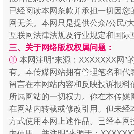
已经阅读本网条款并承担一切因您
网无关。本网只是提供公众/公民/
站台名比不上好声名
互联网法律法规及行业规定和国际
三、关于网络版权权属问题：
①
本网注明“来源：XXXXXXX网”
有。本传媒网站拥有管理笔名和代
留言在本网站内容和反映投诉报料
所属网站的一切权力。你在本传媒
在网站内转载或修改引用。但未经
漫山遍野的桃花与雪山、麦地、白藏房
除了
方式使用本网上述作品。已经本网
内使用，并注明“来源于：XXXXX