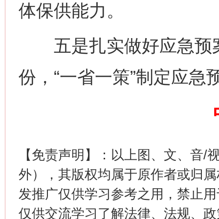
体保供能力。
五是扎实做好应急预案
份，“一省一策”制定应急
今
在谋一域中谋全局
【免责声明】：以上图、文、音/
外），其版权均属于原作者或归属
发推广仅供学习参考之用，禁止用
习近平的博鳌关键词
仅供交流学习了解法律、法规、政
魏明亮